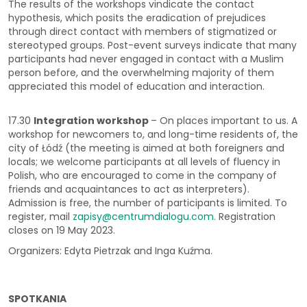
The results of the workshops vindicate the contact
hypothesis, which posits the eradication of prejudices
through direct contact with members of stigmatized or
stereotyped groups. Post-event surveys indicate that many
participants had never engaged in contact with a Muslim
person before, and the overwhelming majority of them
appreciated this model of education and interaction.
17.30
Integration workshop
– On places important to us. A
workshop for newcomers to, and long-time residents of, the
city of Łódź (the meeting is aimed at both foreigners and
locals; we welcome participants at all levels of fluency in
Polish, who are encouraged to come in the company of
friends and acquaintances to act as interpreters).
Admission is free, the number of participants is limited. To
register, mail
zapisy@centrumdialogu.com
.
Registration
closes on 19 May 2023.
Organizers: Edyta Pietrzak and Inga Kuźma.
SPOTKANIA