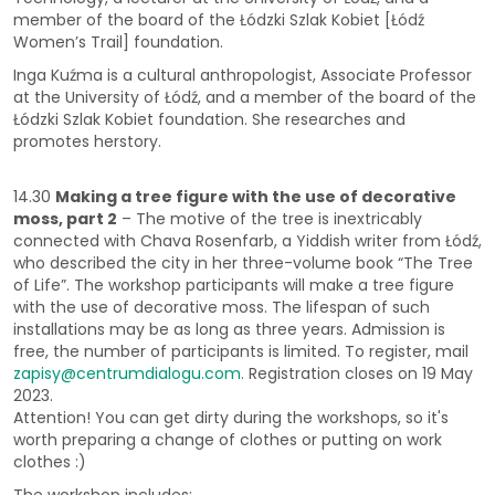
member of the board of the Łódzki Szlak Kobiet [Łódź
Women’s Trail] foundation.
Inga Kuźma is a cultural anthropologist, Associate Professor
at the University of Łódź, and a member of the board of the
Łódzki Szlak Kobiet foundation. She researches and
promotes herstory.
14.30
Making a tree figure with the use of decorative
moss
, part 2
– The motive of the tree is inextricably
connected with Chava Rosenfarb, a Yiddish writer from Łódź,
who described the city in her three-volume book “The Tree
of Life”. The workshop participants will make a tree figure
with the use of decorative moss. The lifespan of such
installations may be as long as three years. Admission is
free, the number of participants is limited. To register, mail
zapisy@centrumdialogu.com
.
Registration closes on 19 May
2023.
Attention! You can get dirty during the workshops, so it's
worth preparing a change of clothes or putting on work
clothes :)
The workshop includes: