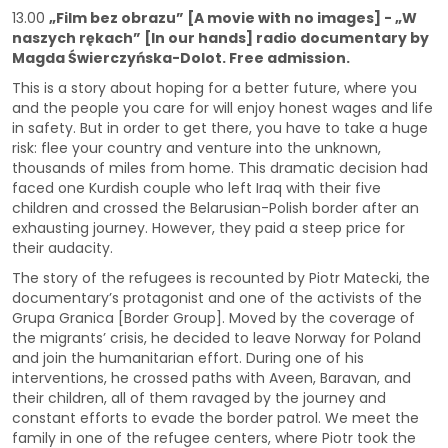
13.00
„Film bez obrazu” [A movie with no images] - „W
naszych rękach” [In our hands] radio documentary by
Magda Świerczyńska-Dolot.
Free admission.
This is a story about hoping for a better future, where you
and the people you care for will enjoy honest wages and life
in safety. But in order to get there, you have to take a huge
risk: flee your country and venture into the unknown,
thousands of miles from home. This dramatic decision had
faced one Kurdish couple who left Iraq with their five
children and crossed the Belarusian-Polish border after an
exhausting journey. However, they paid a steep price for
their audacity.
The story of the refugees is recounted by Piotr Matecki, the
documentary’s protagonist and one of the activists of the
Grupa Granica [Border Group]. Moved by the coverage of
the migrants’ crisis, he decided to leave Norway for Poland
and join the humanitarian effort. During one of his
interventions, he crossed paths with Aveen, Baravan, and
their children, all of them ravaged by the journey and
constant efforts to evade the border patrol. We meet the
family in one of the refugee centers, where Piotr took the