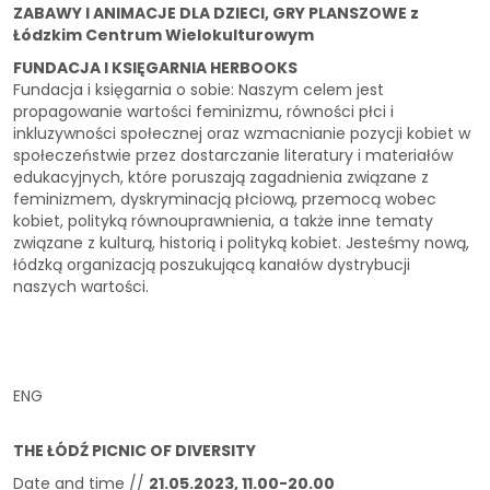
ZABAWY I ANIMACJE DLA DZIECI, GRY PLANSZOWE z
Łódzkim Centrum Wielokulturowym
FUNDACJA I KSIĘGARNIA HERBOOKS
Fundacja i księgarnia o sobie: Naszym celem jest
propagowanie wartości feminizmu, równości płci i
inkluzywności społecznej oraz wzmacnianie pozycji kobiet w
społeczeństwie przez dostarczanie literatury i materiałów
edukacyjnych, które poruszają zagadnienia związane z
feminizmem, dyskryminacją płciową, przemocą wobec
kobiet, polityką równouprawnienia, a także inne tematy
związane z kulturą, historią i polityką kobiet. Jesteśmy nową,
łódzką organizacją poszukującą kanałów dystrybucji
naszych wartości.
ENG
THE ŁÓDŹ PICNIC OF DIVERSITY
Date and time //
21.05.2023, 11.00-20.00