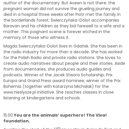
author of the documentary. But Aveen is not there: the
pregnant woman did not survive the grueling journey and
died in a hospital three weeks after Piotr met the family in
the borderlands forest. Świerczyńska-Dolot accompanies
Baravan and his children as they bid farewell to a wife and a
mother. This poignant scene is forever etched in the
memory of those who witness it.
Magda Swierczyńska-Dolot lives in Gdańsk. She has been in
the radio industry for more than a decade. She has worked
for the Polish Radio and private radio stations. She loves to
create audio narratives about people and their stories. Aside
from documentaries, she produces audio guides and
podcasts. Winner of the Jacek Stwora Scholarship; Prix
Europa and Grand Press award nominee; winner of the Prix
Bohemia (together with Katarzyna Michalak) for the
www.nieslysze.pl initiative. She teaches classes in close
listening at kindergartens and schools.
15.00
You are the animals’ superhero! The Viva!
foundation.
th