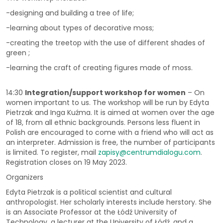
-designing and building a tree of life;
-learning about types of decorative moss;
-creating the treetop with the use of different shades of
green ;
-learning the craft of creating figures made of moss.
14:30
Integration/support workshop for women
– On
women important to us. The workshop will be run by Edyta
Pietrzak and Inga Kuźma. It is aimed at women over the age
of 18, from all ethnic backgrounds. Persons less fluent in
Polish are encouraged to come with a friend who will act as
an interpreter. Admission is free, the number of participants
is limited. To register, mail
zapisy@centrumdialogu.com
.
Registration closes on 19 May 2023.
Organizers
Edyta Pietrzak is a political scientist and cultural
anthropologist. Her scholarly interests include herstory. She
is an Associate Professor at the Łódź University of
Technology, a lecturer at the University of Łódź, and a