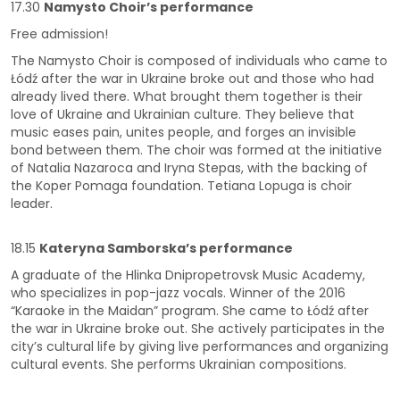
17.30
Namysto Choir’s performance
Free admission!
The Namysto Choir is composed of individuals who came to
Łódź after the war in Ukraine broke out and those who had
already lived there. What brought them together is their
love of Ukraine and Ukrainian culture. They believe that
music eases pain, unites people, and forges an invisible
bond between them. The choir was formed at the initiative
of Natalia Nazaroca and Iryna Stepas, with the backing of
the Koper Pomaga foundation. Tetiana Lopuga is choir
leader.
18.15
Kateryna Samborska’s performance
A graduate of the Hlinka Dnipropetrovsk Music Academy,
who specializes in pop-jazz vocals. Winner of the 2016
“Karaoke in the Maidan” program. She came to Łódź after
the war in Ukraine broke out. She actively participates in the
city’s cultural life by giving live performances and organizing
cultural events. She performs Ukrainian compositions.