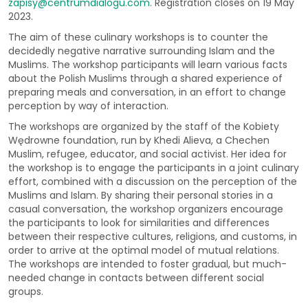
zapisy@centrumdialogu.com
.
Registration closes on 19 May
2023.
The aim of these culinary workshops is to counter the
decidedly negative narrative surrounding Islam and the
Muslims. The workshop participants will learn various facts
about the Polish Muslims through a shared experience of
preparing meals and conversation, in an effort to change
perception by way of interaction.
The workshops are organized by the staff of the Kobiety
Wędrowne foundation, run by Khedi Alieva, a Chechen
Muslim, refugee, educator, and social activist. Her idea for
the workshop is to engage the participants in a joint culinary
effort, combined with a discussion on the perception of the
Muslims and Islam. By sharing their personal stories in a
casual conversation, the workshop organizers encourage
the participants to look for similarities and differences
between their respective cultures, religions, and customs, in
order to arrive at the optimal model of mutual relations.
The workshops are intended to foster gradual, but much-
needed change in contacts between different social
groups.