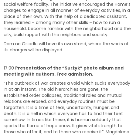
social welfare facility. The initiative encouraged the Home’s
charges to engage in all manner of everyday activities, in a
place of their own. With the help of a dedicated assistant,
they learned – among many other skills – how to run a
household, become familiar with the neighborhood and the
city, build rapport with the neighbors and society.
Dom na Osiedlu will have its own stand, where the works of
its charges will be displayed.
17.00
Presentation of the “Surżyk” photo album and
meeting with authors. Free admission.
“The outbreak of war creates a void which sucks everybody
in at an instant. The old hierarchies are gone, the
established order collapses, traditional roles and mutual
relations are erased, and everyday routines must be
forgotten. It is a time of fear, uncertainty, hunger, and
death. It is a hell in which everyone has to find their feet
somehow. In times like these, it is human solidarity that
sparks the flame of hope anew. It gives vital strength to
those who offer it, and to those who receive it”. Magdalena