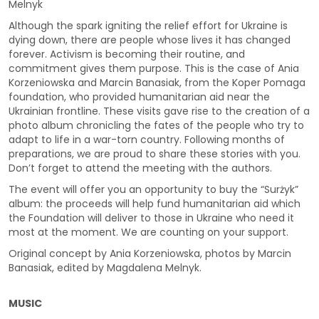
Melnyk
Although the spark igniting the relief effort for Ukraine is
dying down, there are people whose lives it has changed
forever. Activism is becoming their routine, and
commitment gives them purpose. This is the case of Ania
Korzeniowska and Marcin Banasiak, from the Koper Pomaga
foundation, who provided humanitarian aid near the
Ukrainian frontline. These visits gave rise to the creation of a
photo album chronicling the fates of the people who try to
adapt to life in a war-torn country. Following months of
preparations, we are proud to share these stories with you.
Don’t forget to attend the meeting with the authors.
The event will offer you an opportunity to buy the “Surżyk”
album: the proceeds will help fund humanitarian aid which
the Foundation will deliver to those in Ukraine who need it
most at the moment. We are counting on your support.
Original concept by Ania Korzeniowska, photos by Marcin
Banasiak, edited by Magdalena Melnyk.
MUSIC