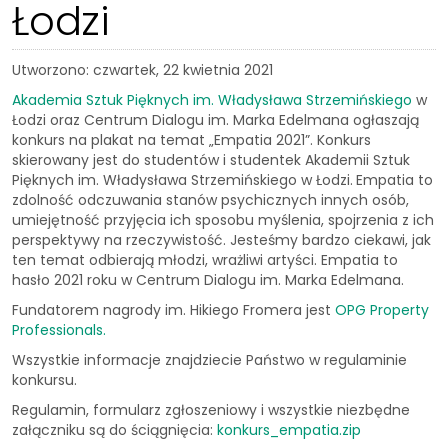
Łodzi
Utworzono: czwartek, 22 kwietnia 2021
Akademia Sztuk Pięknych im. Władysława Strzemińskiego
w
Łodzi oraz Centrum Dialogu im. Marka Edelmana ogłaszają
konkurs na plakat na temat „Empatia 2021”. Konkurs
skierowany jest do studentów i studentek Akademii Sztuk
Pięknych im. Władysława Strzemińskiego w Łodzi.
Empatia to
zdolność odczuwania stanów psychicznych innych osób,
umiejętność przyjęcia ich sposobu myślenia, spojrzenia z ich
perspektywy na rzeczywistość. Jesteśmy bardzo ciekawi, jak
ten temat odbierają młodzi, wrażliwi artyści. Empatia to
hasło 2021 roku w Centrum Dialogu im. Marka Edelmana.
Fundatorem nagrody im. Hikiego Fromera jest
OPG Property
Professionals.
Wszystkie informacje znajdziecie Państwo w regulaminie
konkursu.
Regulamin, formularz zgłoszeniowy i wszystkie niezbędne
załączniku są do ściągnięcia:
konkurs_empatia.zip