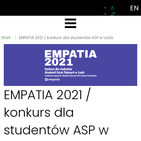
EN
Start
EMPATIA 2021 / konkurs dla studentów ASP w Łodzi
EMPATIA 2021 /
konkurs dla
studentów ASP w