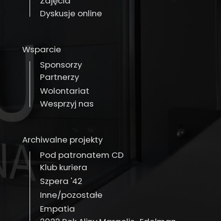
Zdjęcia
Dyskusje online
Wsparcie
Sponsorzy
Partnerzy
Wolontariat
Wesprzyj nas
Archiwalne projekty
Pod patronatem CD
Klub kuriera
Szpera '42
Inne/pozostałe
Empatia