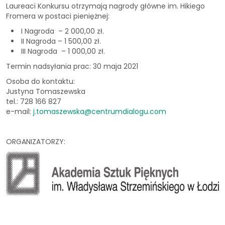
Laureaci Konkursu otrzymają nagrody główne im. Hikiego
Fromera w postaci pieniężnej:
I Nagroda – 2 000,00 zł.
II Nagroda – 1 500,00 zł.
III Nagroda – 1 000,00 zł.
Termin nadsyłania prac: 30 maja 2021
Osoba do kontaktu:
Justyna Tomaszewska
tel.: 728 166 827
e-mail:
j.tomaszewska@centrumdialogu.com
ORGANIZATORZY: