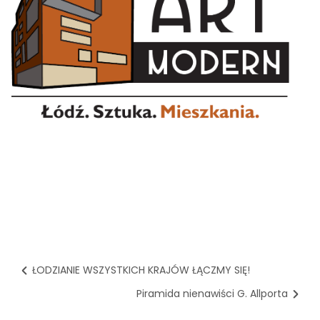
ŁODZIANIE WSZYSTKICH KRAJÓW ŁĄCZMY SIĘ!
Piramida nienawiści G. Allporta