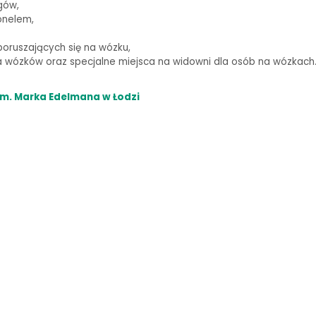
gów,
onelem,
oruszających się na wózku,
wózków oraz specjalne miejsca na widowni dla osób na wózkach
m. Marka Edelmana w Łodzi