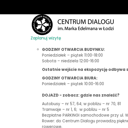
Zaplanuj wizytę
GODZINY OTWARCIA BUDYNKU:
Poniedziałek – piątek 11:00-18:00
Sobota – niedziela 12:00-16:00
Ostatnie wejście na ekspozycję odbywa s
GODZINY OTWARCIA BIURA:
Poniedziałek – piątek 10:00-16:00
DOJAZD - zobacz: gdzie nas znaleźć?
Autobusy – nr 57, 64; w pobliżu – nr 70, 81
Tramwaje – nr 1, 6;
w pobliżu – nr 5
Bezpłatne PARKINGI samochodowe przy ul. Woj
Rower: do Centrum Dialogu prowadzą piękne t
rowerowe.