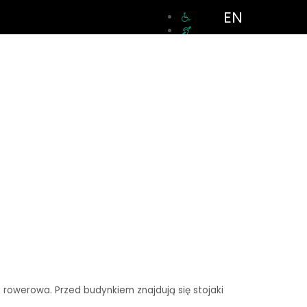
EN
a rowerowa. Przed budynkiem znajdują się stojaki