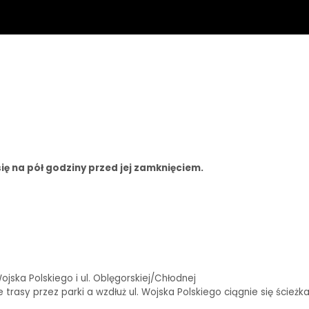
ię na pół godziny przed jej zamknięciem.
ska Polskiego i ul. Oblęgorskiej/Chłodnej
rasy przez parki a wzdłuż ul. Wojska Polskiego ciągnie się ścieżk