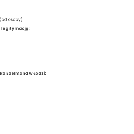
 (od osoby).
 legitymację:
ka Edelmana w Łodzi: