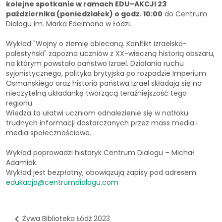
kolejne spotkanie w ramach EDU–AKCJI 23
października (poniedziałek) o godz. 10:00
do Centrum
Dialogu im. Marka Edelmana w Łodzi.
Wykład "Wojny o ziemię obiecaną. Konflikt izraelsko-
palestyński" zapozna uczniów z XX-wieczną historią obszaru,
na którym powstało państwo Izrael. Działania ruchu
syjonistycznego, polityka brytyjska po rozpadzie Imperium
Osmańskiego oraz historia państwa Izrael składają się na
nieczytelną układankę tworzącą teraźniejszość tego
regionu.
Wiedza ta ułatwi uczniom odnalezienie się w natłoku
trudnych informacji dostarczanych przez mass media i
media społecznościowe.
Wykład poprowadzi historyk Centrum Dialogu – Michał
Adamiak.
Wykład jest bezpłatny, obowiązują zapisy pod adresem:
edukacja@centrumdialogu.com
Żywa Biblioteka Łódź 2023