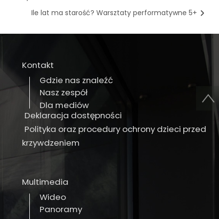
Ile lat ma starość? Warsztaty performatywne 5+
Kontakt
Gdzie nas znaleźć
Nasz zespół
Dla mediów
Deklaracja dostępności
Polityka oraz procedury ochrony dzieci przed
krzywdzeniem
Multimedia
Wideo
Panoramy