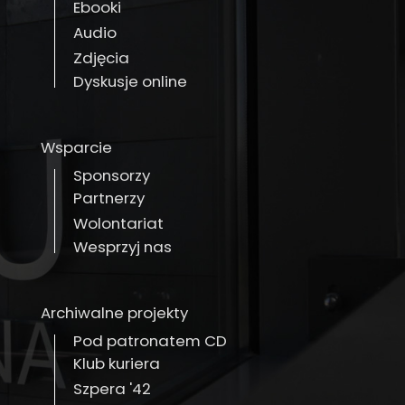
Ebooki
Audio
Zdjęcia
Dyskusje online
Wsparcie
Sponsorzy
Partnerzy
Wolontariat
Wesprzyj nas
Archiwalne projekty
Pod patronatem CD
Klub kuriera
Szpera '42