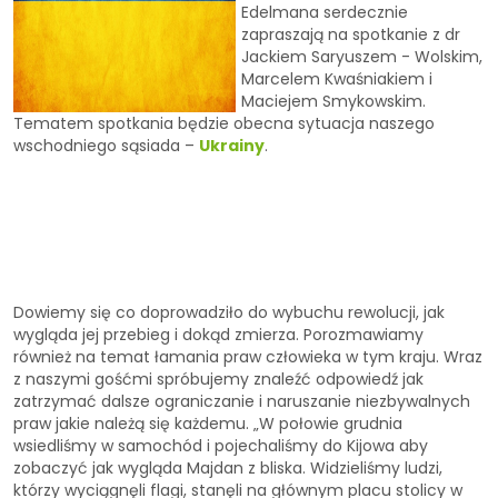
Edelmana serdecznie
zapraszają na spotkanie z dr
Jackiem Saryuszem - Wolskim,
Marcelem Kwaśniakiem i
Maciejem Smykowskim.
Tematem spotkania będzie obecna sytuacja naszego
wschodniego sąsiada –
Ukrainy
.
Dowiemy się co doprowadziło do wybuchu rewolucji, jak
wygląda jej przebieg i dokąd zmierza. Porozmawiamy
również na temat łamania praw człowieka w tym kraju. Wraz
z naszymi gośćmi spróbujemy znaleźć odpowiedź jak
zatrzymać dalsze ograniczanie i naruszanie niezbywalnych
praw jakie należą się każdemu. „W połowie grudnia
wsiedliśmy w samochód i pojechaliśmy do Kijowa aby
zobaczyć jak wygląda Majdan z bliska. Widzieliśmy ludzi,
którzy wyciągnęli flagi, stanęli na głównym placu stolicy w