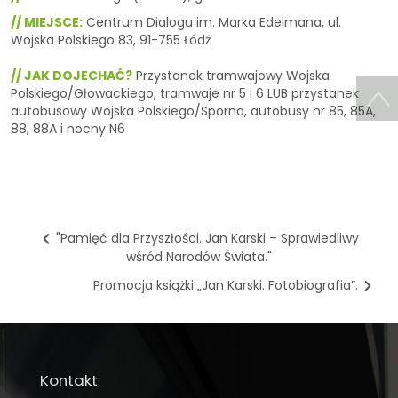
// MIEJSCE:
Centrum Dialogu im. Marka Edelmana, ul.
Wojska Polskiego 83, 91-755 Łódź
// JAK DOJECHAĆ?
Przystanek tramwajowy Wojska
Polskiego/Głowackiego, tramwaje nr 5 i 6 LUB przystanek
autobusowy Wojska Polskiego/Sporna, autobusy nr 85, 85A,
88, 88A i nocny N6
"Pamięć dla Przyszłości. Jan Karski – Sprawiedliwy
wśród Narodów Świata."
Promocja książki „Jan Karski. Fotobiografia”.
Kontakt