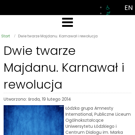
EN
Start
Dwie twarze Majdanu. Karnawał i rewolucja
Dwie twarze
Majdanu. Karnawał i
rewolucja
Utworzono: środa, 19 lutego 2014
Łódzka grupa Amnesty
International, Publiczne Liceum
Ogólnokształcące
Uniwersytetu Łódzkiego i
Centrum Dialogu im. Marka