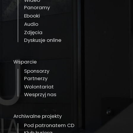
Wideo
Panoramy
Ebooki
Audio
Zdjęcia
Dyskusje online
Wsparcie
Sponsorzy
Partnerzy
Wolontariat
Wesprzyj nas
Archiwalne projekty
Pod patronatem CD
Klub kuriera