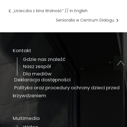
„Ucieczka z kina Wolność” // in English
Senioralia w Centrum Dialogu
Kontakt
Gdzie nas znaleźć
Nasz zespół
Dla mediów
Deklaracja dostępności
Polityka oraz procedury ochrony dzieci przed
krzywdzeniem
Multimedia