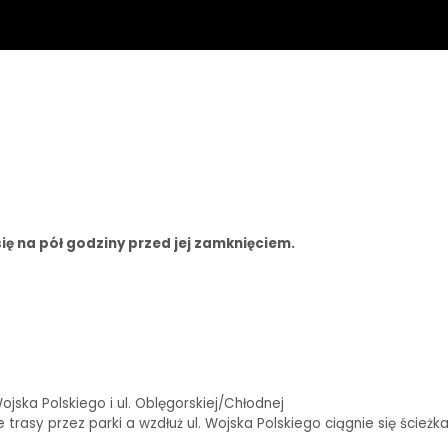
ię na pół godziny przed jej zamknięciem.
ska Polskiego i ul. Oblęgorskiej/Chłodnej
rasy przez parki a wzdłuż ul. Wojska Polskiego ciągnie się ścieżk