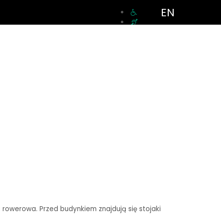
EN
a rowerowa. Przed budynkiem znajdują się stojaki