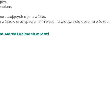
gów,
onelem,
oruszających się na wózku,
wózków oraz specjalne miejsca na widowni dla osób na wózkach
m. Marka Edelmana w Łodzi