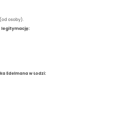
 (od osoby).
 legitymację:
ka Edelmana w Łodzi: