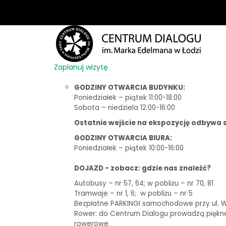
Zaplanuj wizytę
GODZINY OTWARCIA BUDYNKU:
Poniedziałek – piątek 11:00-18:00
Sobota – niedziela 12:00-16:00
Ostatnie wejście na ekspozycję odbywa s
GODZINY OTWARCIA BIURA:
Poniedziałek – piątek 10:00-16:00
DOJAZD - zobacz: gdzie nas znaleźć?
Autobusy – nr 57, 64; w pobliżu – nr 70, 81
Tramwaje – nr 1, 6;
w pobliżu – nr 5
Bezpłatne PARKINGI samochodowe przy ul. Woj
Rower: do Centrum Dialogu prowadzą piękne t
rowerowe.