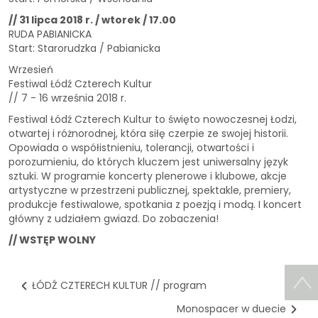
// 31 lipca 2018 r. / wtorek / 17.00
RUDA PABIANICKA
Start: Starorudzka / Pabianicka
Wrzesień
Festiwal Łódź Czterech Kultur
// 7 - 16 września 2018 r.
Festiwal Łódź Czterech Kultur to święto nowoczesnej Łodzi,
otwartej i różnorodnej, która siłę czerpie ze swojej historii.
Opowiada o współistnieniu, tolerancji, otwartości i
porozumieniu, do których kluczem jest uniwersalny język
sztuki. W programie koncerty plenerowe i klubowe, akcje
artystyczne w przestrzeni publicznej, spektakle, premiery,
produkcje festiwalowe, spotkania z poezją i modą. I koncert
główny z udziałem gwiazd. Do zobaczenia!
// WSTĘP WOLNY
ŁÓDŹ CZTERECH KULTUR // program
Monospacer w duecie