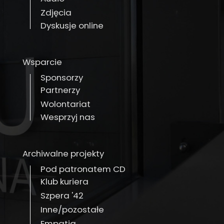
Zdjęcia
Dyskusje online
Wsparcie
Sponsorzy
Partnerzy
Wolontariat
Wesprzyj nas
Archiwalne projekty
Pod patronatem CD
Klub kuriera
Szpera '42
Inne/pozostałe
Empatia