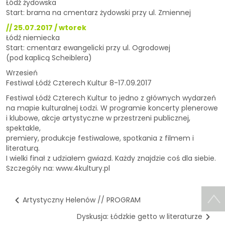
Łódź żydowska
Start: brama na cmentarz żydowski przy ul. Zmiennej
// 25.07.2017 / wtorek
Łódź niemiecka
Start: cmentarz ewangelicki przy ul. Ogrodowej
(pod kaplicą Scheiblera)
Wrzesień
Festiwal Łódź Czterech Kultur 8-17.09.2017
Festiwal Łódź Czterech Kultur to jedno z głównych wydarzeń
na mapie kulturalnej Łodzi. W programie koncerty plenerowe
i klubowe, akcje artystyczne w przestrzeni publicznej,
spektakle,
premiery, produkcje festiwalowe, spotkania z filmem i
literaturą.
I wielki finał z udziałem gwiazd. Każdy znajdzie coś dla siebie.
Szczegóły na: www.4kultury.pl
Artystyczny Helenów // PROGRAM
Dyskusja: Łódzkie getto w literaturze