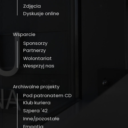
Zdjęcia
Dyskusje online
Wsparcie
Sponsorzy
Partnerzy
Wolontariat
Wesprzyj nas
Archiwalne projekty
Pod patronatem CD
Klub kuriera
Szpera '42
Inne/pozostałe
Empatia