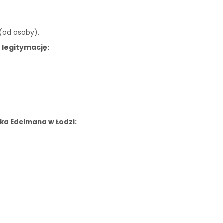
 (od osoby).
 legitymację:
ka Edelmana w Łodzi: