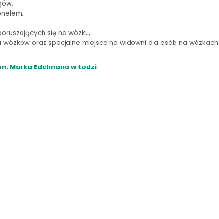
gów,
onelem,
oruszających się na wózku,
wózków oraz specjalne miejsca na widowni dla osób na wózkach
m. Marka Edelmana w Łodzi