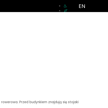
EN
a rowerowa. Przed budynkiem znajdują się stojaki