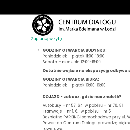
Zaplanuj wizytę
GODZINY OTWARCIA BUDYNKU:
Poniedziałek – piątek 11:00-18:00
Sobota – niedziela 12:00-16:00
Ostatnie wejście na ekspozycję odbywa s
GODZINY OTWARCIA BIURA:
Poniedziałek – piątek 10:00-16:00
DOJAZD - zobacz: gdzie nas znaleźć?
Autobusy – nr 57, 64; w pobliżu – nr 70, 81
Tramwaje – nr 1, 6;
w pobliżu – nr 5
Bezpłatne PARKINGI samochodowe przy ul. Woj
Rower: do Centrum Dialogu prowadzą piękne t
rowerowe.