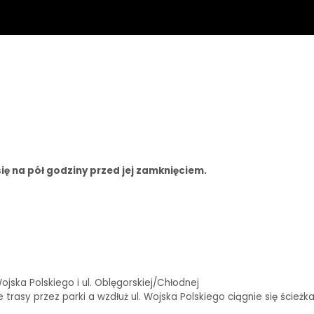
ię na pół godziny przed jej zamknięciem.
ska Polskiego i ul. Oblęgorskiej/Chłodnej
rasy przez parki a wzdłuż ul. Wojska Polskiego ciągnie się ścieżk