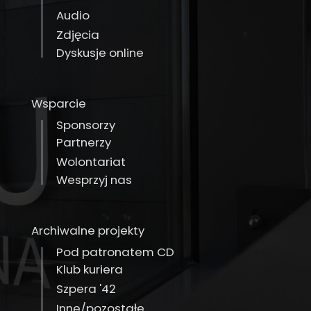
Audio
Zdjęcia
Dyskusje online
Wsparcie
Sponsorzy
Partnerzy
Wolontariat
Wesprzyj nas
Archiwalne projekty
Pod patronatem CD
Klub kuriera
Szpera '42
Inne/pozostałe