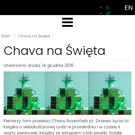
EN
Start
Chava na Święta
Chava na Święta
Utworzono: środa, 14 grudnia 2016
Pierwszy tom powieści Chavy Rosenfarb pt. Drzewo życia to
książka o wielokulturowej Łodzi w przededniu i w czasie II
wojny światowej. Książka ze wstępem córki pisarki, Goldie