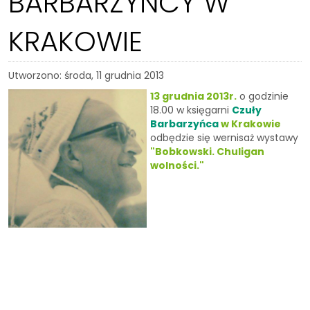
BARBARZYŃCY W
KRAKOWIE
Utworzono: środa, 11 grudnia 2013
13 grudnia 2013r.
o godzinie
18.00 w księgarni
Czuły
Barbarzyńca
w Krakowie
odbędzie się wernisaż wystawy
"Bobkowski. Chuligan
wolności."