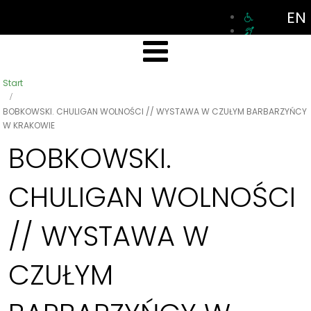
EN
Start
BOBKOWSKI. CHULIGAN WOLNOŚCI // WYSTAWA W CZUŁYM BARBARZYŃCY
W KRAKOWIE
BOBKOWSKI.
CHULIGAN WOLNOŚCI
// WYSTAWA W
CZUŁYM