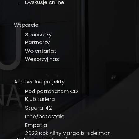
Dyskusje online
Wsparcie
Sponsorzy
Partnerzy
Wolontariat
Wesprzyj nas
Archiwalne projekty
Pod patronatem CD
Klub kuriera
Szpera '42
Inne/pozostałe
Empatia
2022 Rok Aliny Margolis-Edelman