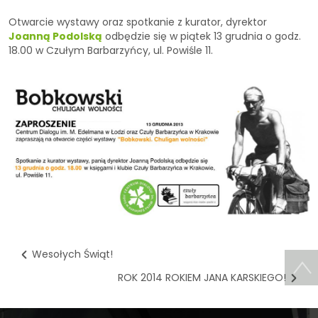
Otwarcie wystawy oraz spotkanie z kurator, dyrektor
Joanną Podolską
odbędzie się w piątek 13 grudnia o godz.
18.00 w Czułym Barbarzyńcy, ul. Powiśle 11.
Wesołych Świąt!
ROK 2014 ROKIEM JANA KARSKIEGO!