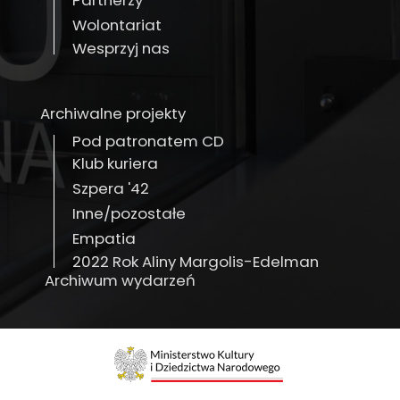
Partnerzy
Wolontariat
Wesprzyj nas
Archiwalne projekty
Pod patronatem CD
Klub kuriera
Szpera '42
Inne/pozostałe
Empatia
2022 Rok Aliny Margolis-Edelman
Archiwum wydarzeń