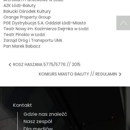
AZK Łódź-Bałuty
Bałucki Ośrodek Kultury
Orange Property Group
PGE Dystrybucja S.A. Oddział Łódź-Miasto
Teatr Nowy im. Kazimierza Dejmka w Łodzi
Teatr Pinokio w Łodzi
Zarząd Dróg i Transportu UMŁ
Pan Marek Babacz
ROSZ HASZANA 5775/5776 // 2015
KONKURS MIASTO BAŁUTY // REGULAMIN
Kontakt
Gdzie nas znaleźć
Nasz zespół
Dla mediów