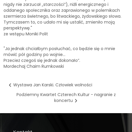
nigdy nie zarzucał „starczości”), niźli energicznego i
oddanego społecznika oraz zaprawionego w polemikach
szermierza świetnego, bo litwackiego, żydowskiego słowa.
Tymczasem to, co udało mi się ustalić, zmieniło moją
perspektywę."
ze wstępu Moniki Polit
"Ja jednak chciałbym posłuchać, co będzie się o mnie
mówić pół godziny po wojnie…
Przecież czegoś się jednak dokonało”.
Mordechaj Chaim Rumkowski
Wystawa Jan Karski. Człowiek wolności
Podziemny Kwartet Czterech Kultur - nagranie z
koncertu