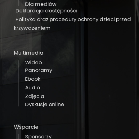
Dla mediów
Deklaracja dostępności
Polityka oraz procedury ochrony dzieci przed
krzywdzeniem
Multimedia
Wideo
Panoramy
Ebooki
Audio
Zdjęcia
Dyskusje online
Wsparcie
Sponsorzy