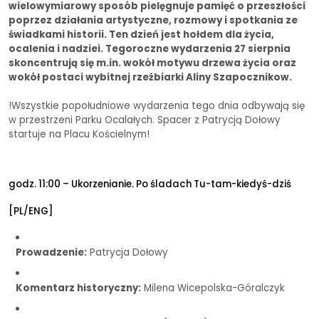
wielowymiarowy sposób pielęgnuje pamięć o przeszłości
poprzez działania artystyczne, rozmowy i spotkania ze
świadkami historii. Ten dzień jest hołdem dla życia,
ocalenia i nadziei. Tegoroczne wydarzenia 27 sierpnia
skoncentrują się m.in. wokół motywu drzewa życia oraz
wokół postaci wybitnej rzeźbiarki Aliny Szapocznikow.
!Wszystkie popołudniowe wydarzenia tego dnia odbywają się
w przestrzeni Parku Ocalałych. Spacer z Patrycją Dołowy
startuje na Placu Kościelnym!
godz. 11:00 – Ukorzenianie. Po śladach Tu-tam-kiedyś-dziś
[PL/ENG]
Prowadzenie:
Patrycja Dołowy
Komentarz historyczny:
Milena Wicepolska-Góralczyk