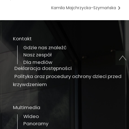
Kamila Majchrzycka-Szymańska
Kontakt
Gdzie nas znaleźć
Nasz zespół
Dla mediów
Deklaracja dostępności
Polityka oraz procedury ochrony dzieci przed
krzywdzeniem
Multimedia
Wideo
Panoramy