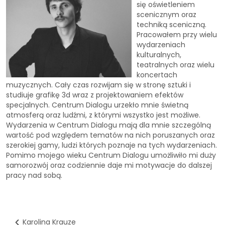
się oświetleniem
scenicznym oraz
techniką sceniczną.
Pracowałem przy wielu
wydarzeniach
kulturalnych,
teatralnych oraz wielu
koncertach
muzycznych. Cały czas rozwijam się w stronę sztuki i
studiuje grafikę 3d wraz z projektowaniem efektów
specjalnych. Centrum Dialogu urzekło mnie świetną
atmosferą oraz ludźmi, z którymi wszystko jest możliwe.
Wydarzenia w Centrum Dialogu mają dla mnie szczególną
wartość pod względem tematów na nich poruszanych oraz
szerokiej gamy, ludzi których poznaje na tych wydarzeniach.
Pomimo mojego wieku Centrum Dialogu umożliwiło mi duży
samorozwój oraz codziennie daje mi motywacje do dalszej
pracy nad sobą.
Karolina Krauze