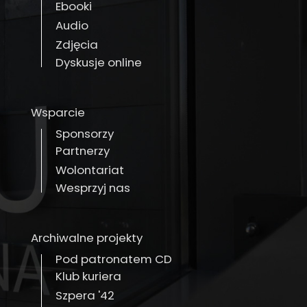
Ebooki
Audio
Zdjęcia
Dyskusje online
Wsparcie
Sponsorzy
Partnerzy
Wolontariat
Wesprzyj nas
Archiwalne projekty
Pod patronatem CD
Klub kuriera
Szpera '42