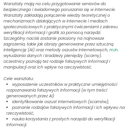
Warsztaty mają na celu przygotowanie seniorów do
bezpiecznego i świadomego poruszania się w internecie.
Warsztaty zakładają połączenie wiedzy teoretycznej o
mechanizmach działających w internecie i mediach
społecznościowych z praktycznymi ćwiczeniami z zakresu
weryfikacji informacji i grafik za pomocą narzędzi.
Szczególny nacisk zostanie położony na najnowsze
zagrożenia, takie jak obrazy generowane przez sztuczną
inteligencję (AI) oraz metody oszustw internetowych,
m.in
.
wyłudzania danych i kradzieży pieniędzy (scamy).
Uczestnicy poznają też rodzaje fałszywych informacji i
manipulacji oraz ich wpływ na rzeczywistość.
Cele warsztatu:
wyposażenie uczestników w praktyczne umiejętności
rozpoznawania fałszywych informacji (w tym treści
generowanych przez AI)
identyfikowanie oszust internetowych (scamów),
poznanie rodzajów fałszywych informacji i ich wpływu na
rzeczywistość,
nauka korzystania z prostych narzędzi do weryfikacji
informacji.