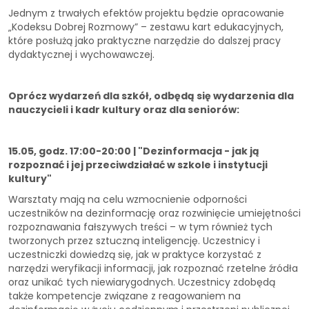
Jednym z trwałych efektów projektu będzie opracowanie
„Kodeksu Dobrej Rozmowy” – zestawu kart edukacyjnych,
które posłużą jako praktyczne narzędzie do dalszej pracy
dydaktycznej i wychowawczej.
Oprócz wydarzeń dla szkół, odbędą się wydarzenia dla
nauczycieli i kadr kultury oraz dla seniorów:
15.05, godz. 17:00-20:00 | "Dezinformacja - jak ją
rozpoznać i jej przeciwdziałać w szkole i instytucji
kultury"
Warsztaty mają na celu wzmocnienie odporności
uczestników na dezinformację oraz rozwinięcie umiejętności
rozpoznawania fałszywych treści – w tym również tych
tworzonych przez sztuczną inteligencję. Uczestnicy i
uczestniczki dowiedzą się, jak w praktyce korzystać z
narzędzi weryfikacji informacji, jak rozpoznać rzetelne źródła
oraz unikać tych niewiarygodnych. Uczestnicy zdobędą
także kompetencje związane z reagowaniem na