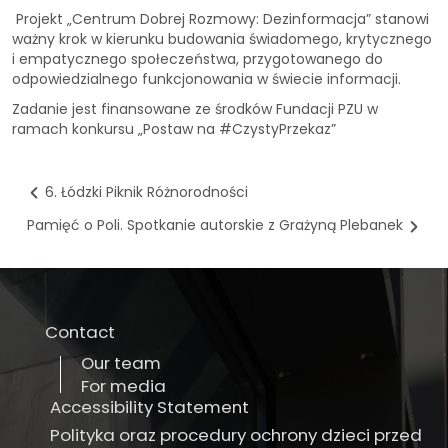
Projekt „Centrum Dobrej Rozmowy: Dezinformacja” stanowi
ważny krok w kierunku budowania świadomego, krytycznego
i empatycznego społeczeństwa, przygotowanego do
odpowiedzialnego funkcjonowania w świecie informacji.
Zadanie jest finansowane ze środków Fundacji PZU w
ramach konkursu „Postaw na #CzystyPrzekaz”
6. Łódzki Piknik Różnorodności
Pamięć o Poli. Spotkanie autorskie z Grażyną Plebanek
Contact
Our team
For media
Accessibility Statement
Polityka oraz procedury ochrony dzieci przed