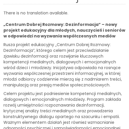
There is no translation available.
„Centrum Dobrej Rozmowy: Dezinformacja” – nowy
projekt edukacyjny dla młodych, nauczycieli i seniorów
w odpowiedzi na wyzwania współczesnych mediów
Rusza projekt edukacyjny „Centrum Dobrej Rozmowy:
Dezinformacja”, którego celem jest przeciwdziałanie
zjawisku dezinformacji oraz rozwijanie kluczowych
kompetencji medialnych, dialogowych i emocjonalnych
wśród dzieci i młodzieży. Inicjatywa odpowiada na rosnące
wyzwania współczesnej przestrzeni informacyjnej, w której
młodzi odbiorcy codziennie mierzą się z nadmiarem treści,
manipulacją oraz presją mediów społecznościowych.
Celem projektu jest podniesienie kompetencji medialnych,
dialogowych i emocjonalnych młodzieży. Program zakłada
rozwój umiejętności rozpoznawania dezinformacji,
krytycznej analizy treści medialnych oraz prowadzenia
konstruktywnego dialogu opartego na szacunku i empatii.
Ważnym elementem działań jest również wzmacnianie
odporności psychicznej i samoświadomości emocjonalnej