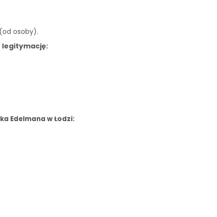
 (od osoby).
 legitymację:
ka Edelmana w Łodzi: