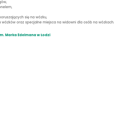
gów,
onelem,
oruszających się na wózku,
wózków oraz specjalne miejsca na widowni dla osób na wózkach
m. Marka Edelmana w Łodzi