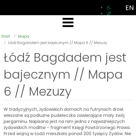
EN
Start
Mapa
Łódź Bagdadem jest bajecznym // Mapa 6 // Mezuzy
Łódź Bagdadem jest
bajecznym // Mapa
6 // Mezuzy
W tradycyjnych, żydowskich domach na futrynach drzwi
wieszane są podłużne pudełeczka zawierające mały zwój
pergaminu. Napisana jest na nim jedna z najważniejszych
żydowskich modlitw - fragment Księgi Powtórzonego Prawa.
Przed wojną w Łodzi mieszkało ponad 200 tysięcy Żydów. Nie