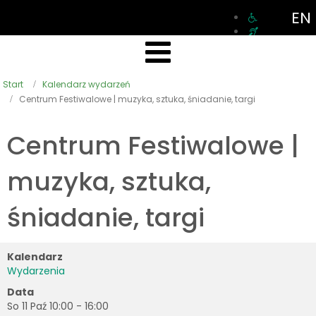
EN
Start
Kalendarz wydarzeń
Centrum Festiwalowe | muzyka, sztuka, śniadanie, targi
Centrum Festiwalowe |
muzyka, sztuka,
śniadanie, targi
Kalendarz
Wydarzenia
Data
So 11 Paź
10:00
-
16:00