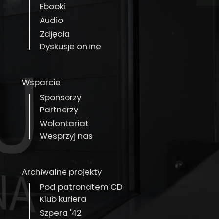
Ebooki
Audio
Zdjęcia
Dyskusje online
Wsparcie
Sponsorzy
Partnerzy
Wolontariat
Wesprzyj nas
Archiwalne projekty
Pod patronatem CD
Klub kuriera
Szpera '42