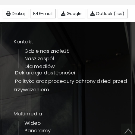
Drukuj
E-mail
Google
Outlook (.ics)
Kontakt
Gdzie nas znaleźć
Nasz zespół
Dla mediów
Deklaracja dostępności
Polityka oraz procedury ochrony dzieci przed
krzywdzeniem
Multimedia
Wideo
Panoramy