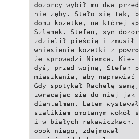
dozorcy wybił mu dwa przed
nie zęby. Stało się tak, b
domu kozetkę, na której sp
Szlamek. Stefan, syn dozor
zdzielił pięścią i zmusił 
wniesienia kozetki z powro
że sprowadzi Niemca. Kie-
dyś, przed wojną, Stefan p
mieszkania, aby naprawiać 
Gdy spotykał Rachelę samą,
zwracając się do niej jak
dżentelmen. Latem wystawał
szalikiem omotanym wokół s
i w białych rękawiczkach. 
obok niego, zdejmował