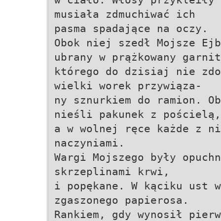
musiała zdmuchiwać ich
pasma spadające na oczy.
Obok niej szedł Mojsze Ejb
ubrany w prążkowany garnit
którego do dzisiaj nie zdo
wielki worek przywiąza-
ny sznurkiem do ramion. Ob
nieśli pakunek z pościelą,
a w wolnej ręce każde z n
naczyniami.
Wargi Mojszego były opuchn
skrzeplinami krwi,
i popękane. W kąciku ust w
zgaszonego papierosa.
Rankiem, gdy wynosił pierw