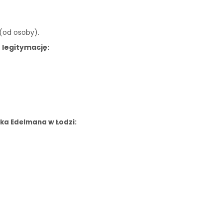
 (od osoby).
 legitymację:
ka Edelmana w Łodzi: