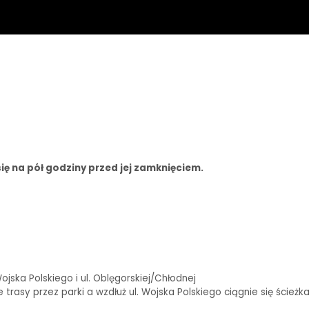
ię na pół godziny przed jej zamknięciem.
ska Polskiego i ul. Oblęgorskiej/Chłodnej
rasy przez parki a wzdłuż ul. Wojska Polskiego ciągnie się ścieżk