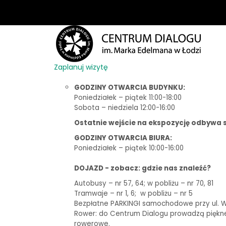
Zaplanuj wizytę
GODZINY OTWARCIA BUDYNKU:
Poniedziałek – piątek 11:00-18:00
Sobota – niedziela 12:00-16:00
Ostatnie wejście na ekspozycję odbywa s
GODZINY OTWARCIA BIURA:
Poniedziałek – piątek 10:00-16:00
DOJAZD - zobacz: gdzie nas znaleźć?
Autobusy – nr 57, 64; w pobliżu – nr 70, 81
Tramwaje – nr 1, 6;
w pobliżu – nr 5
Bezpłatne PARKINGI samochodowe przy ul. Woj
Rower: do Centrum Dialogu prowadzą piękne t
rowerowe.