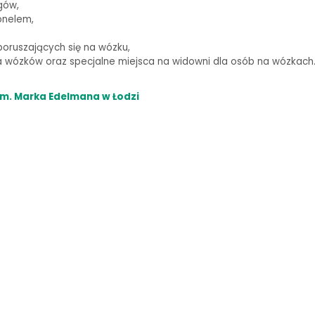
gów,
onelem,
oruszających się na wózku,
wózków oraz specjalne miejsca na widowni dla osób na wózkach
m. Marka Edelmana w Łodzi