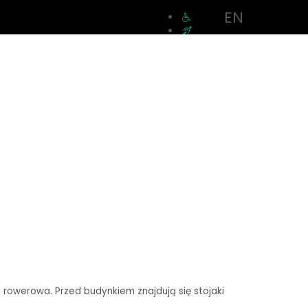
EN
a rowerowa. Przed budynkiem znajdują się stojaki