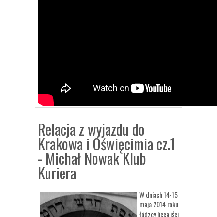
Relacja z wyjazdu do
Krakowa i Oświęcimia cz.1
- Michał Nowak Klub
Kuriera
W dniach 14-15
maja 2014 roku
łódzcy licealiści