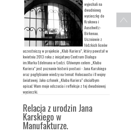
wyjechali na
dwudniową
wycieczkę do
Krakowa i
Auschwitz-
Birkenau.
Uczniowie z
łódzkich liceów
uczestniczą w projekcie „Klub Kuriera”, który powstał w
kwietniu 2013 roku z inicjatywy Centrum Dialogu
im.Marka Edelmana w Łodzi. Głównym celem „Klubu
Kuriera” jest poznanie historii postaci - Jana Karskiego
oraz pogłębianie wiedzy na temat Holocaustu i II wojny
światowej. Jako członek „Klubu Kuriera” chciałbym
opisać Wam moje odczucia i refleksje z tej dwudniowej
wycieczki.
Relacja z urodzin Jana
Karskiego w
Manufakturze.