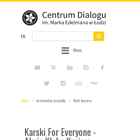
EN
Menu
Start
Archiwalne projekty
Klub kuriera
Karski For Everyone -