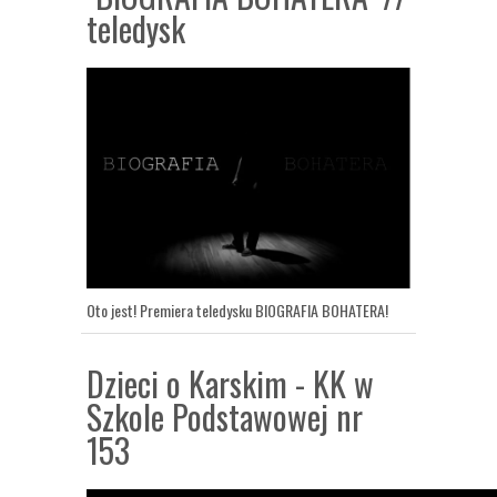
teledysk
Oto jest! Premiera teledysku BIOGRAFIA BOHATERA!
Dzieci o Karskim - KK w
Szkole Podstawowej nr
153