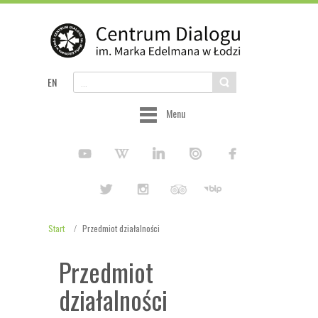
EN
Menu
Start
Przedmiot działalności
Przedmiot
działalności