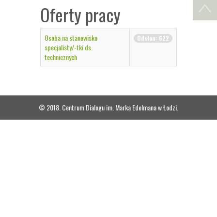
Oferty pracy
Osoba na stanowisko
Odsłon: 622
specjalisty/-tki ds.
technicznych
© 2018. Centrum Dialogu im. Marka Edelmana w Łodzi.