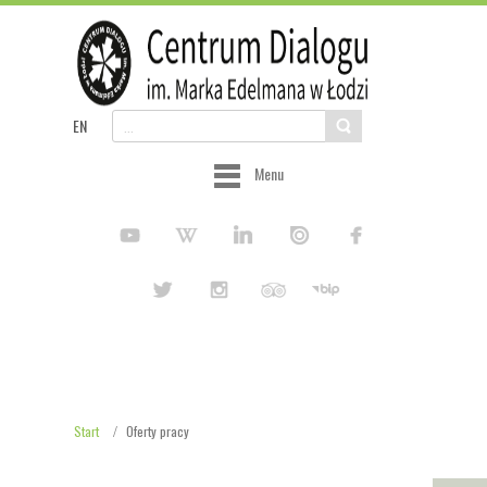
EN
Menu
Start
Oferty pracy