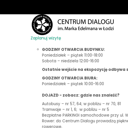
Zaplanuj wizytę
GODZINY OTWARCIA BUDYNKU:
Poniedziałek – piątek 11:00-18:00
Sobota – niedziela 12:00-16:00
Ostatnie wejście na ekspozycję odbywa s
GODZINY OTWARCIA BIURA:
Poniedziałek – piątek 10:00-16:00
DOJAZD - zobacz: gdzie nas znaleźć?
Autobusy – nr 57, 64; w pobliżu – nr 70, 81
Tramwaje – nr 1, 6;
w pobliżu – nr 5
Bezpłatne PARKINGI samochodowe przy ul. Woj
Rower: do Centrum Dialogu prowadzą piękne t
rowerowe.