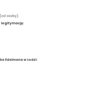
 (od osoby).
 legitymację:
ka Edelmana w Łodzi: