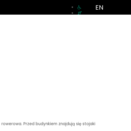
EN
a rowerowa. Przed budynkiem znajdują się stojaki