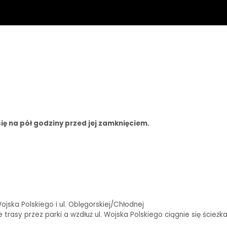
ię na pół godziny przed jej zamknięciem.
ska Polskiego i ul. Oblęgorskiej/Chłodnej
rasy przez parki a wzdłuż ul. Wojska Polskiego ciągnie się ścieżk