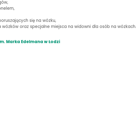
gów,
onelem,
oruszających się na wózku,
wózków oraz specjalne miejsca na widowni dla osób na wózkach
m. Marka Edelmana w Łodzi